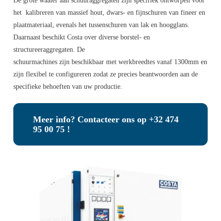
De grote waaier aan schuuraggregaten zijn specifiek ontworpen voor
het kalibreren van massief hout, dwars- en fijnschuren van fineer en
plaatmateriaal, evenals het tussenschuren van lak en hoogglans.
Daarnaast beschikt Costa over diverse borstel- en
structureeraggregaten. De
schuurmachines zijn beschikbaar met werkbreedtes vanaf 1300mm en
zijn flexibel te configureren zodat ze precies beantwoorden aan de
specifieke behoeften van uw productie.
Meer info? Contacteer ons op +32 474
95 00 75 !